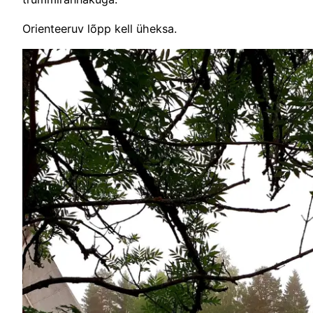
Orienteeruv lõpp kell üheksa.