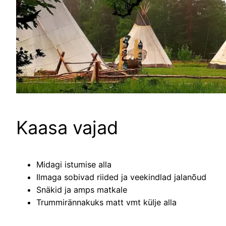
Kaasa vajad
Midagi istumise alla
Ilmaga sobivad riided ja veekindlad jalanõud
Snäkid ja amps matkale
Trummirännakuks matt vmt külje alla