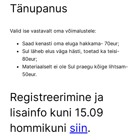
Tänupanus
Valid ise vastavalt oma võimalustele:
Saad kenasti oma eluga hakkama- 70eur;
Sul läheb elus väga hästi, toetad ka teisi-
80eur;
Materiaalselt ei ole Sul praegu kõige lihtsam-
50eur.
Registreerimine ja
lisainfo kuni 15.09
hommikuni
siin
.