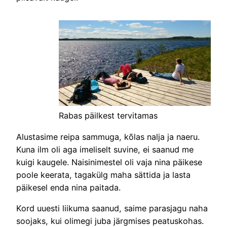
Rabas päilkest tervitamas
Alustasime reipa sammuga, kõlas nalja ja naeru.
Kuna ilm oli aga imeliselt suvine, ei saanud me
kuigi kaugele. Naisinimestel oli vaja nina päikese
poole keerata, tagakülg maha sättida ja lasta
päikesel enda nina paitada.
Kord uuesti liikuma saanud, saime parasjagu naha
soojaks, kui olimegi juba järgmises peatuskohas.