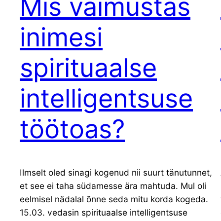
Mis vaimustas
inimesi
spirituaalse
intelligentsuse
töötoas?
Ilmselt oled sinagi kogenud nii suurt tänutunnet,
et see ei taha südamesse ära mahtuda. Mul oli
eelmisel nädalal õnne seda mitu korda kogeda.
15.03. vedasin spirituaalse intelligentsuse