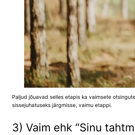
Paljud jõuavad selles etapis ka vaimsete otsingute
sissejuhatuseks järgmisse, vaimu etappi.
3) Vaim ehk “Sinu tahtm