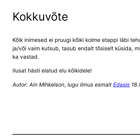
Kokkuvõte
Kõik inimesed ei pruugi kõiki kolme etappi läbi te
ja/või vaim kutsub, tasub endalt tõsiselt küsida, m
ka vastad.
Ilusat hästi elatud elu kõikidele!
Autor: Ain Mihkelson
,
lugu ilmus esmalt
Edasis
18.