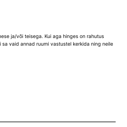
mese ja/või teisega. Kui aga hinges on rahutus
i sa vaid annad ruumi vastustel kerkida ning neile