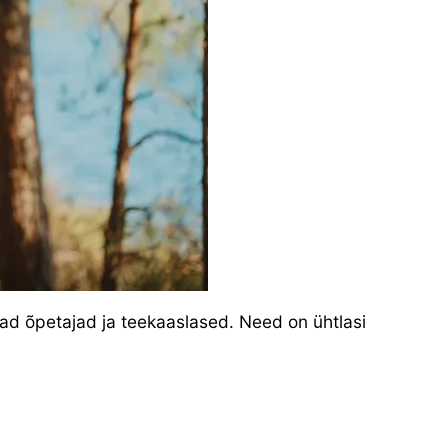
ivad õpetajad ja teekaaslased. Need on ühtlasi