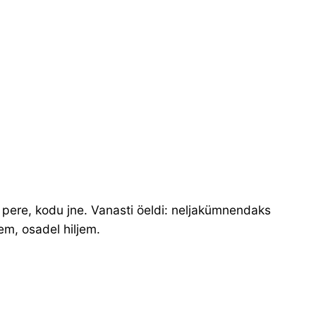
pere, kodu jne. Vanasti öeldi: neljakümnendaks
em, osadel hiljem.