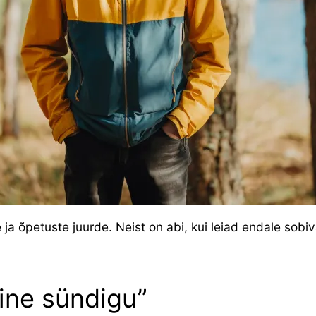
 ja õpetuste juurde. Neist on abi, kui leiad endale sob
ine sündigu”