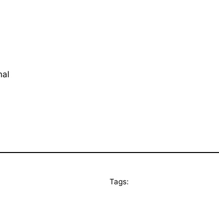
nal
Tags: