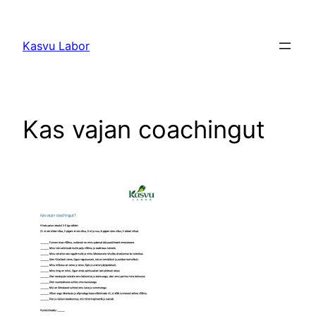
Liigu
sisu
Kasvu Labor
juurde
Kas vajan coachingut