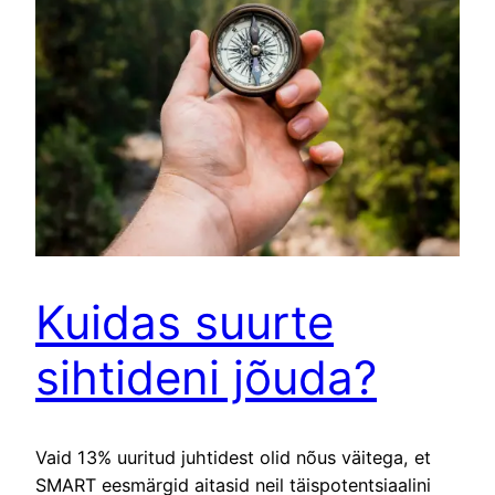
Kuidas suurte
sihtideni jõuda?
Vaid 13% uuritud juhtidest olid nõus väitega, et
SMART eesmärgid aitasid neil täispotentsiaalini