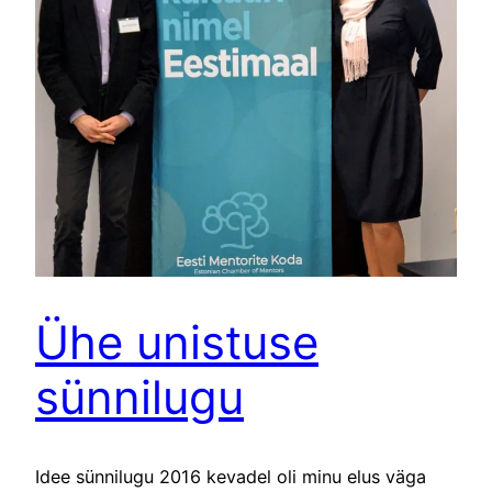
Ühe unistuse
sünnilugu
Idee sünnilugu 2016 kevadel oli minu elus väga