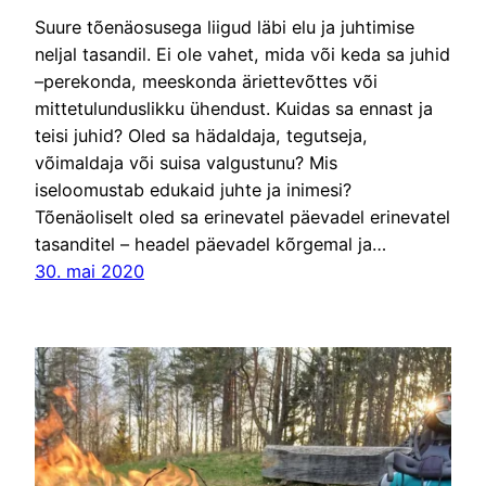
Suure tõenäosusega liigud läbi elu ja juhtimise
neljal tasandil. Ei ole vahet, mida või keda sa juhid
–perekonda, meeskonda äriettevõttes või
mittetulunduslikku ühendust. Kuidas sa ennast ja
teisi juhid? Oled sa hädaldaja, tegutseja,
võimaldaja või suisa valgustunu? Mis
iseloomustab edukaid juhte ja inimesi?
Tõenäoliselt oled sa erinevatel päevadel erinevatel
tasanditel – headel päevadel kõrgemal ja…
30. mai 2020