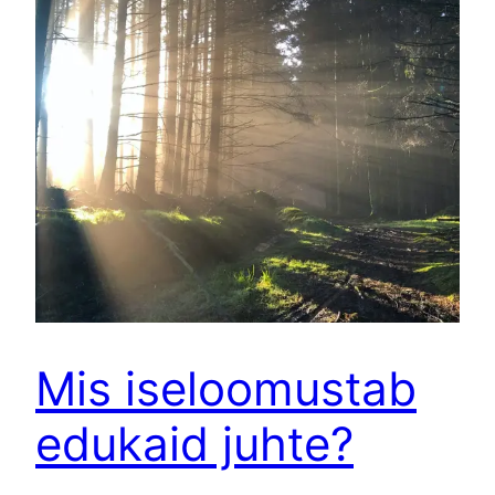
Mis iseloomustab
edukaid juhte?