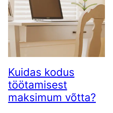
Kuidas kodus
töötamisest
maksimum võtta?