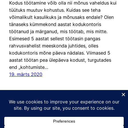
Kodus töötamine võib olla nii mõnus vaheldus kui
tüütuks muutuv kohustus. Kuidas see teha
võimalikult kasulikuks ja mõnusaks endale? Olen
tänaseks kümmekond aastat kodukontoris
töötanud ja märganud, mis töötab, mis mitte.
Esimesed 5 aastat sellest töötasin pangas
rahvusvahelist meeskonda juhtides, olles
kodukontoris mõne päeva nädalas. Viimased 5
aastat töötan pea ülepäeva kodust, turgutades
end „kohtumiste…
19. märts 2020